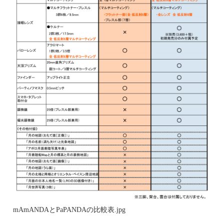
mAmANDAとPaPANDAの比較表.jpg