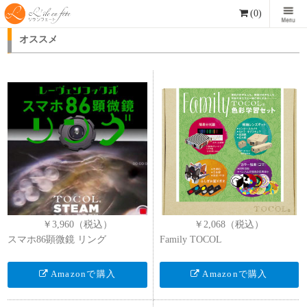
(0)
オススメ
￥3,960（税込）
￥2,068（税込）
スマホ86顕微鏡 リング
​Family TOCOL
Amazonで購入
Amazonで購入