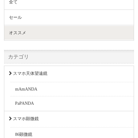
全て
セール
オススメ
カテゴリ
スマホ天体望遠鏡
mAmANDA
PaPANDA
スマホ顕微鏡
86顕微鏡