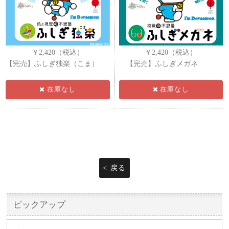
￥2,420（税込）
￥2,420（税込）
【完売】ふしぎ独楽（こま）
【完売】ふしぎメガネ
在庫なし
在庫なし
< 戻る
ピックアップ