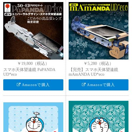
￥19,800（税込）
￥5,280（税込）
スマホ天体望遠鏡 PaPANDA
【完売】スマホ天体望遠鏡
UD*eco
mAmANDA UD*eco
Amazonで購入
Amazonで購入